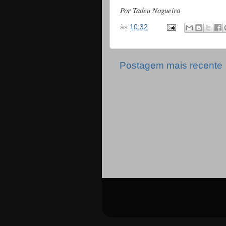
Por Tadeu Nogueira
às
10:32
Postagem mais recente