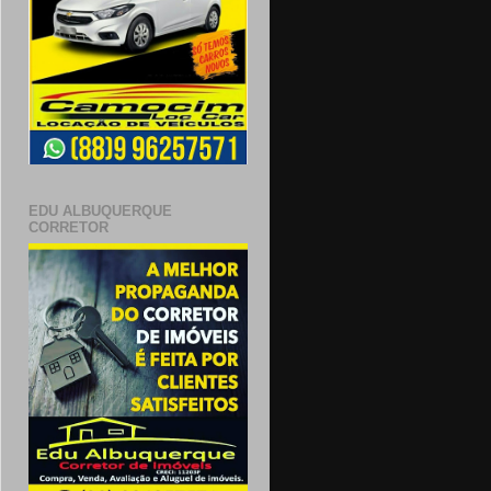
EDU ALBUQUERQUE
CORRETOR