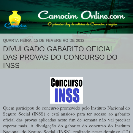
QUARTA-FEIRA, 15 DE FEVEREIRO DE 2012
DIVULGADO GABARITO OFICIAL
DAS PROVAS DO CONCURSO DO
INSS
Quem participou do concurso promovido pelo Instituto Nacional do
Seguro Social (INSS) e está ansioso para ter acesso ao gabarito
oficial das provas aplicadas neste fim de semana não vai precisar
esperar mais. A divulgação do gabarito do concurso do Instituto
Nacional do Seguro Social (INSS), realizado neste domingo (12)