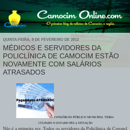
QUINTA-FEIRA, 9 DE FEVEREIRO DE 2012
MÉDICOS E SERVIDORES DA
POLICLÍNICA DE CAMOCIM ESTÃO
NOVAMENTE COM SALÁRIOS
ATRASADOS
CONSÓRCIO PÚBLICO MUNICIPAL TERIA
CULPADO O ESTADO PELA SITUAÇÃO
Não é a primeira vez. Todos os servidores da Policlínica de Coronel