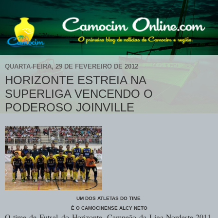
QUARTA-FEIRA, 29 DE FEVEREIRO DE 2012
HORIZONTE ESTREIA NA
SUPERLIGA VENCENDO O
PODEROSO JOINVILLE
UM DOS ATLETAS DO TIME
É O CAMOCINENSE ALCY NETO
O time de Futsal do Horizonte, Campeão da Liga-Nordeste-2011,