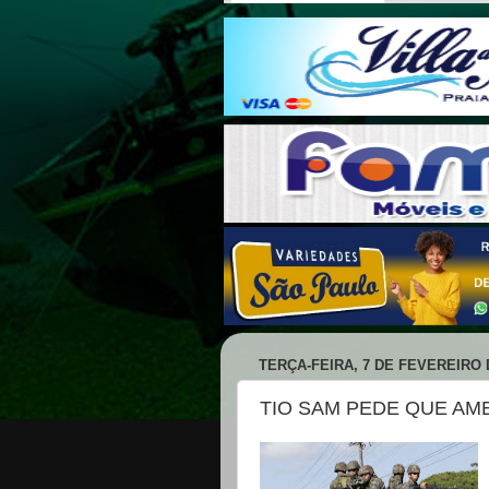
TERÇA-FEIRA, 7 DE FEVEREIRO 
TIO SAM PEDE QUE AM