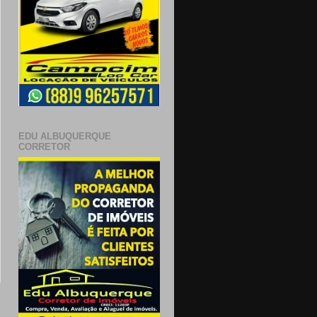
EDU ALBUQUERQUE
CORRETOR