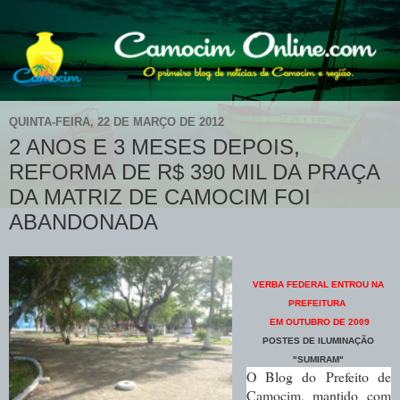
QUINTA-FEIRA, 22 DE MARÇO DE 2012
2 ANOS E 3 MESES DEPOIS,
REFORMA DE R$ 390 MIL DA PRAÇA
DA MATRIZ DE CAMOCIM FOI
ABANDONADA
VERBA FEDERAL ENTROU NA
PREFEITURA
EM OUTUBRO DE 2009
POSTES DE ILUMINAÇÃO
"SUMIRAM"
O Blog do Prefeito de
Camocim, mantido com