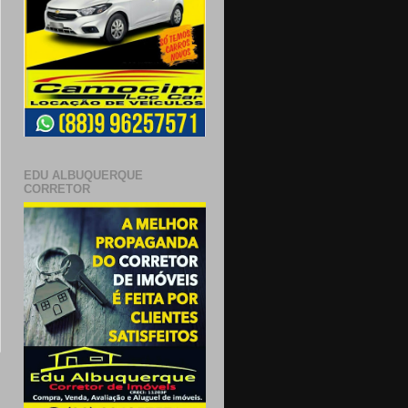
EDU ALBUQUERQUE
CORRETOR