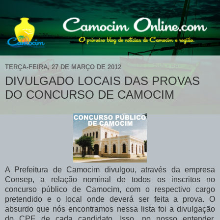
TERÇA-FEIRA, 27 DE MARÇO DE 2012
DIVULGADO LOCAIS DAS PROVAS
DO CONCURSO DE CAMOCIM
A Prefeitura de Camocim divulgou, através da empresa
Consep, a relação nominal de todos os inscritos no
concurso público de Camocim, com o respectivo cargo
pretendido e o local onde deverá ser feita a prova. O
absurdo que nós encontramos nessa lista foi a divulgação
do CPF de cada candidato. Isso, no nosso entender,