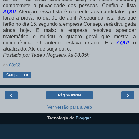
compromete a privacidade das pessoas. Confira a lista
AQUI
. Atenção: essa lista é referente aos candidatos que
farão a prova no dia 01 de abril. A segunda lista, dos que
farão no dia 15, segundo a empresa Consep, será divulgada
ainda hoje. E mais: a empresa resolveu aprender
matemática e mudou o quadro geral que mostra a
concorrência. O anterior estava errado. Eis
AQUI
o
atualizado. Até que surja outro.
Postado por Tadeu Nogueira às 08:05h
às
08:02
Compartilhar
‹
›
Página inicial
Ver versão para a web
Tecnologia do
Blogger
.