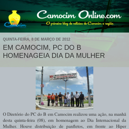
QUINTA-FEIRA, 8 DE MARÇO DE 2012
EM CAMOCIM, PC DO B
HOMENAGEIA DIA DA MULHER
O Diretório do PC do B em Camocim realizou uma ação, na manhã
desta quinta-feira (08), em homenagem ao Dia Internacional da
Mulher. Houve distribuição de panfletos, em frente ao Hiper