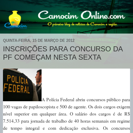
QUINTA-FEIRA, 15 DE MARÇO DE 2012
INSCRIÇÕES PARA CONCURSO DA
PF COMEÇAM NESTA SEXTA
A Polícia Federal abriu concursos público para
100 vagas de papiloscopista e 500 de agente. Os dois cargos exigem
nível superior em qualquer área. O salário dos cargos é de R$
7.514,33 para jornada de trabalho de 40 horas semanais em regime
de tempo integral e com dedicação exclusiva.
Os concursos