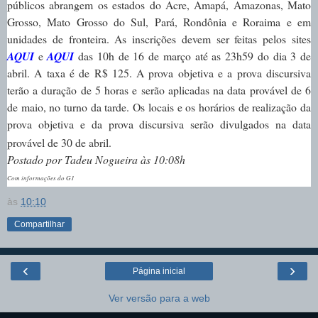
públicos abrangem os estados do Acre, Amapá, Amazonas, Mato
Grosso, Mato Grosso do Sul, Pará, Rondônia e Roraima e em
unidades de fronteira. As inscrições devem ser feitas pelos sites
AQUI
e
AQUI
das 10h de 16 de março até as 23h59 do dia 3 de
abril. A taxa é de R$ 125.
A prova objetiva e a prova discursiva
terão a duração de 5 horas e serão aplicadas na data provável de 6
de maio, no turno da tarde. Os locais e os horários de realização da
prova objetiva e da prova discursiva serão divulgados na data
provável de 30 de abril.
Postado por Tadeu Nogueira às 10:08h
Com informações do G1
às
10:10
Compartilhar
‹
›
Página inicial
Ver versão para a web