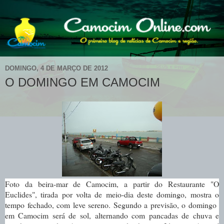
DOMINGO, 4 DE MARÇO DE 2012
O DOMINGO EM CAMOCIM
Foto da beira-mar de Camocim, a partir do Restaurante "O
Euclides", tirada por volta de meio-dia deste domingo, mostra o
tempo fechado, com leve sereno. Segundo a previsão, o domingo
em Camocim será de s
ol, alternando com pancadas de chuva e