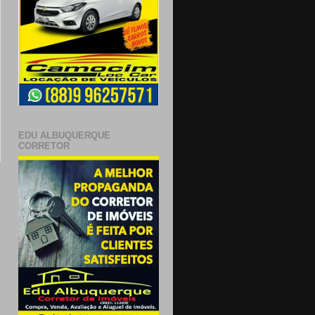
EDU ALBUQUERQUE
CORRETOR