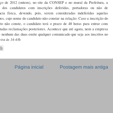
ço de 2012 (ontem), no site da CONSEP e no mural da Prefeitura, a
o dos candidatos com inscrições deferidas, portadoras ou não de
ência física, devendo, pois, serem consideradas indeferidas aquelas
ões, cujo nome do candidato não constar na relação. Caso a inscrição do
to não conste, o candidato terá o prazo de 48 horas para entrar com
tadas reclamações posteriores. Acontece que até agora, nem a empresa
 e nenhum das duas emite qualquer comunicado que seja aos inscritos no
ira às 14:43h
Página inicial
Postagem mais antiga