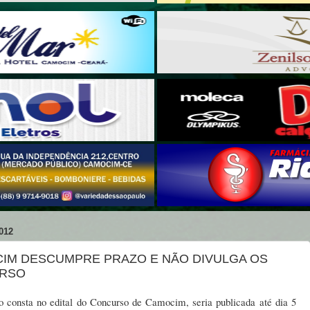
012
CIM DESCUMPRE PRAZO E NÃO DIVULGA OS
URSO
 consta no edital do Concurso de Camocim, seria publicada até dia 5