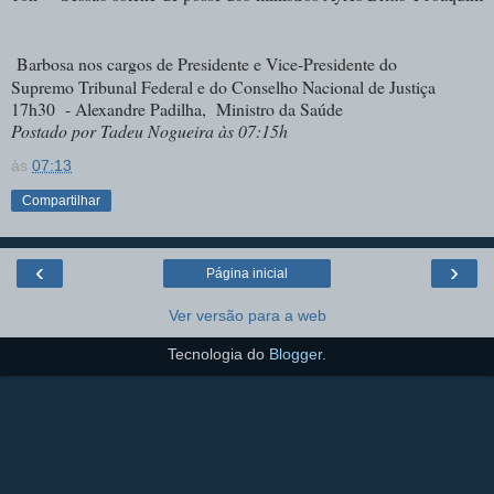
Barbosa nos cargos de Presidente e Vice-Presidente do
Supremo Tribunal Federal e do Conselho Nacional de Justiça
17h30 - Alexandre Padilha
,
Ministro da Saúde
Postado por Tadeu Nogueira às 07:15h
às
07:13
Compartilhar
‹
›
Página inicial
Ver versão para a web
Tecnologia do
Blogger
.