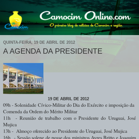
QUINTA-FEIRA, 19 DE ABRIL DE 2012
A AGENDA DA PRESIDENTE
19 DE ABRIL DE 2012
09h - Solenidade Cívico-Militar do Dia do Exército e imposição da
Comenda da Ordem do Mérito Militar
11h -
Reunião de trabalho com o Presidente do Uruguai, José
Mujica
13h - Almoço oferecido ao Presidente do Uruguai, José Mujica
16h
-
Sessão solene de posse dos ministros Ayres Britto e Joaquim