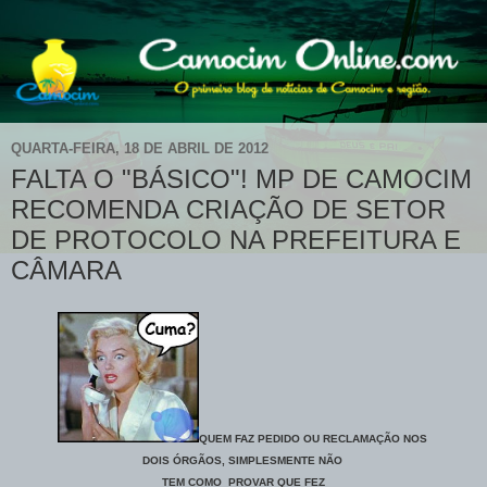
QUARTA-FEIRA, 18 DE ABRIL DE 2012
FALTA O "BÁSICO"! MP DE CAMOCIM
RECOMENDA CRIAÇÃO DE SETOR
DE PROTOCOLO NA PREFEITURA E
CÂMARA
QUEM FAZ PEDIDO OU RECLAMAÇÃO NOS
DOIS ÓRGÃOS, SIMPLESMENTE NÃO
TEM COMO
PROVAR QUE FEZ