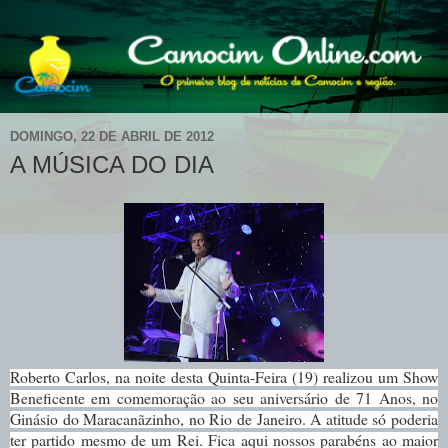
DOMINGO, 22 DE ABRIL DE 2012
A MÚSICA DO DIA
Roberto Carlos, na noite desta Quinta-Feira (19) realizou um Show
Beneficente em comemoração ao seu aniversário de 71 Anos, no
Ginásio do Maracanãzinho, no Rio de Janeiro. A atitude só poderia
ter partido mesmo de um Rei. Fica aqui nossos parabéns ao maior