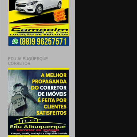
EDU ALBUQUERQUE
CORRETOR