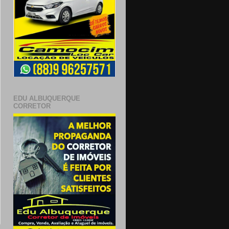
EDU ALBUQUERQUE
CORRETOR