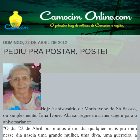
DOMINGO, 22 DE ABRIL DE 2012
PEDIU PRA POSTAR, POSTEI
Hoje é aniversário de Maria Ivone de Sá Passos,
ou simplesmente, Irmã Ivone. Abaixo segue uma mensagem para a
aniversariante:
"O dia 22 de Abril pra muitos é um dia qualquer, mais pra mim
nesse dia nascia uma grande mulher, uma diva, uma guerreira, a