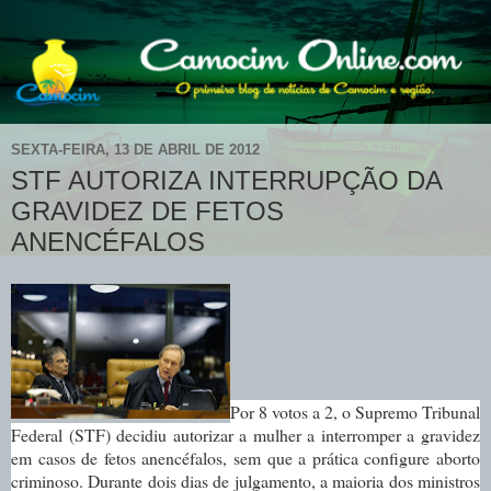
SEXTA-FEIRA, 13 DE ABRIL DE 2012
STF AUTORIZA INTERRUPÇÃO DA
GRAVIDEZ DE FETOS
ANENCÉFALOS
Por 8 votos a 2, o Supremo Tribunal
Federal (STF) decidiu autorizar a mulher a interromper a gravidez
em casos de fetos anencéfalos, sem que a prática configure aborto
criminoso. Durante dois dias de julgamento, a maioria dos ministros