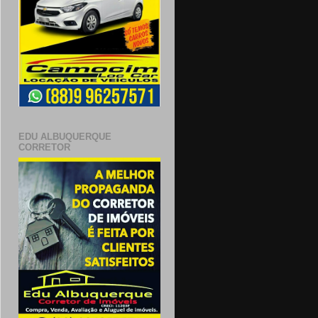
EDU ALBUQUERQUE
CORRETOR