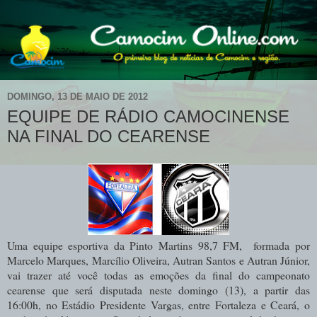
DOMINGO, 13 DE MAIO DE 2012
EQUIPE DE RÁDIO CAMOCINENSE
NA FINAL DO CEARENSE
Uma equipe esportiva da Pinto Martins 98,7 FM, formada por
Marcelo Marques, Marcílio Oliveira, Autran Santos e Autran Júnior,
vai trazer até você todas as emoções da final do campeonato
cearense que será disputada neste domingo (13), a partir das
16:00h, no Estádio Presidente Vargas, entre Fortaleza e Ceará, o