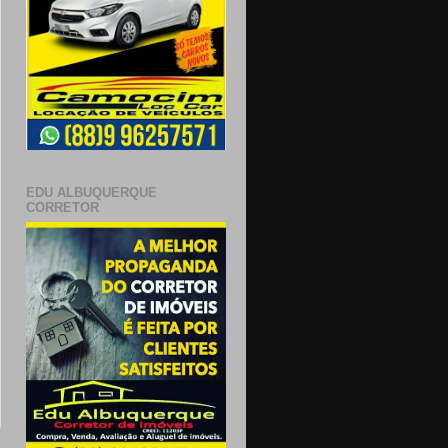
EDU ALBUQUERQUE
CORRETOR