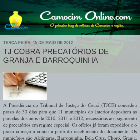
TERÇA-FEIRA, 15 DE MAIO DE 2012
TJ COBRA PRECATÓRIOS DE
GRANJA E BARROQUINHA
A Presidência do Tribunal de Justiça do Ceará (TJCE) concedeu
prazo de 30 dias para que 11 municípios do Interior depositem as
parcelas dos anos de 2010, 2011 e 2012, necessárias ao pagamento
de precatórios em regime especial. Os ofícios já foram expedidos e o
prazo começa a contar a partir do recebimento do documento. Os
municípios são Alcântaras, Barroquinha, Bela Cruz, Choró, Granja,