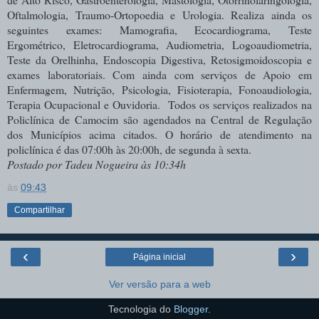
Oftalmologia, Traumo-Ortopoedia e Urologia. Realiza ainda os
seguintes exames: Mamografia, Ecocardiograma, Teste
Ergométrico, Eletrocardiograma, Audiometria, Logoaudiometria,
Teste da Orelhinha, Endoscopia Digestiva, Retosigmoidoscopia e
exames laboratoriais. Com ainda com serviços de Apoio em
Enfermagem, Nutrição, Psicologia, Fisioterapia, Fonoaudiologia,
Terapia Ocupacional e Ouvidoria. Todos os serviços realizados na
Policlínica de Camocim são agendados na Central de Regulação
dos Municípios acima citados. O horário de atendimento na
policlínica é das 07:00h às 20:00h, de segunda à sexta.
Postado por Tadeu Nogueira às 10:34h
às
09:43
Compartilhar
‹
›
Página inicial
Ver versão para a web
Tecnologia do
Blogger
.