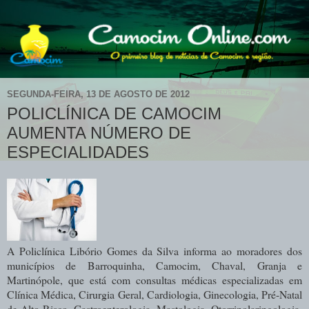
SEGUNDA-FEIRA, 13 DE AGOSTO DE 2012
POLICLÍNICA DE CAMOCIM
AUMENTA NÚMERO DE
ESPECIALIDADES
A Policlínica Libório Gomes da Silva informa ao moradores dos
municípios de Barroquinha, Camocim, Chaval, Granja e
Martinópole, que está com consultas médicas especializadas em
Clínica Médica, Cirurgia Geral, Cardiologia, Ginecologia, Pré-Natal
de Alto Risco, Gastroenterologia, Mastologia, Otorrinolaringologia,