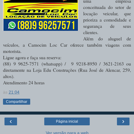
uma empresa
conceituada do setor de
locação veicular, que
prioriza a comodidade e
segurança de seus
clientes.
Além do aluguel de
veículos, a Camocim Loc Car oferece também viagens com
motorista.
Ligue agora e faça sua reserva:
(88) 9 9625-7571 (whatsapp) / 9 9218-8950 / 3621-2163 ou
diretamente na Loja Edu Construções (Rua José de Alencar, 259,
altos).
Atendimento 24 horas
às
21:04
Compartilhar
‹
›
Página inicial
Ver versão para a web