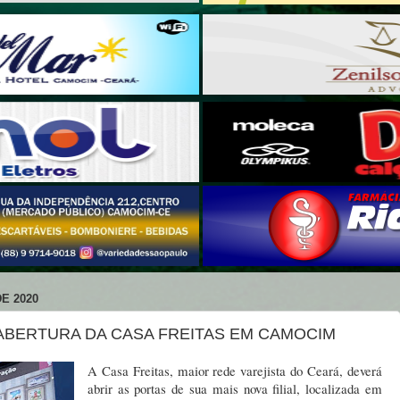
E 2020
ABERTURA DA CASA FREITAS EM CAMOCIM
A Casa Freitas, maior rede varejista do Ceará, deverá
abrir as portas de sua mais nova filial, localizada em