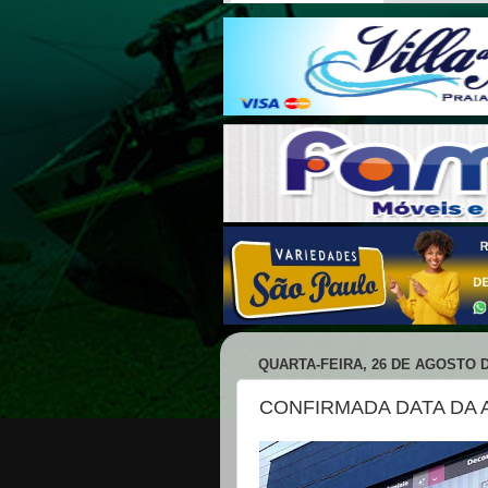
QUARTA-FEIRA, 26 DE AGOSTO D
CONFIRMADA DATA DA 