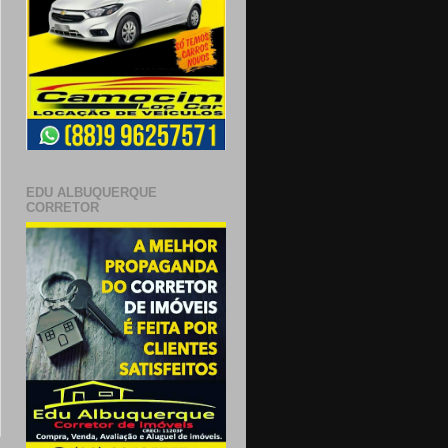
EDU ALBUQUERQUE
CORRETOR