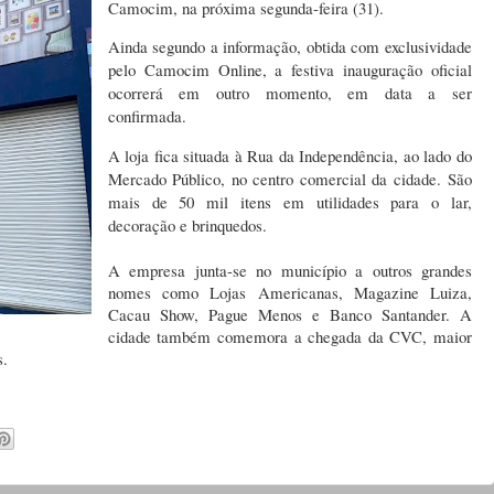
Camocim, na próxima segunda-feira (31).
Ainda segundo a informação, obtida com exclusividade
pelo Camocim Online, a festiva inauguração oficial
ocorrerá em outro momento, em data a ser
confirmada.
A loja fica situada à Rua da Independência, ao lado do
Mercado Público, no centro comercial da cidade.
São
mais de 5
0 mil itens em utilidades para o lar,
decoração e brinquedos.
A empresa junta-se no município a outros grandes
nomes como Lojas Americanas, Magazine Luiza,
Cacau Show, Pague Menos e Banco Santander. A
cidade também comemora a chegada da CVC, maior
s.