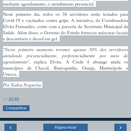
mediante agendamento, o atendimento presencial.
Neste primeiro dia, todos os 38 servidores serão testados para
Covid-19 e vacinados contra gripe. A iniciativa, da Coordenadora
Elvira Fernandes, conta com a parceria da Secretaria Municipal da
Saúde. Além disso, o Governo do Estado forneceu máscaras faciais
e descartáveis e álcool em gel.
"
Nesse primeiro momento teremos apenas 30% dos servidores
atendendo presencialmente, preferencialmente por meio de
agendamento
", explica Elvira. A Crede 4 abrange ainda os
municípios de Chaval, Barroquinha, Granja, Martinópole e
Uruoca.
Por Tadeu Nogueira
às
10:40
Compartilhar
‹
›
Página inicial