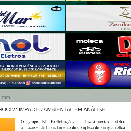
 2020
MOCIM: IMPACTO AMBIENTAL EM ANÁLISE
O grupo BI Participações e Investimentos iniciou
o processo de licenciamento do complexo de energia eólica