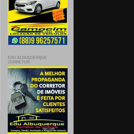
EDU ALBUQUERQUE
CORRETOR