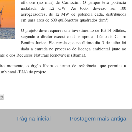
offshore (no mar) de Camocim. O parque terá potência
instalada de 1,2 GW.
Ao todo, deverão ser 100
aerogeradores, de 12 MW de potência cada, distribuídos
em uma área de 600 quilômetros quadrados (km²).
O projeto deve requerer um investimento de R$ 14 bilhões,
segundo o diretor executivo da empresa, Lúcio de Castro
Bonfim Junior. Ele revela que no último dia 3 de julho foi
dada a entrada no processo de licença ambiental junto ao
ente e dos Recursos Naturais Renováveis (Ibama).
iro momento, o órgão libera o termo de referência, que permite a
mbiental (EIA) do projeto.
Página inicial
Postagem mais antiga