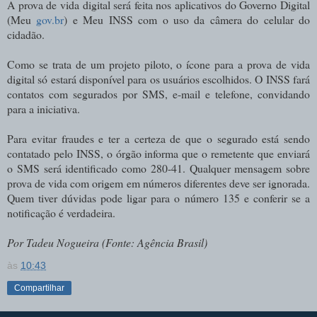
A prova de vida digital será feita nos aplicativos do Governo Digital
(Meu
gov.br
) e Meu INSS com o uso da câmera do celular do
cidadão.
Como se trata de um projeto piloto, o ícone para a prova de vida
digital só estará disponível para os usuários escolhidos. O INSS fará
contatos com segurados por SMS, e-mail e telefone, convidando
para a iniciativa.
Para evitar fraudes e ter a certeza de que o segurado está sendo
contatado pelo INSS, o órgão informa que o remetente que enviará
o SMS será identificado como 280-41. Qualquer mensagem sobre
prova de vida com origem em números diferentes deve ser ignorada.
Quem tiver dúvidas pode ligar para o número 135 e conferir se a
notificação é verdadeira.
Por Tadeu Nogueira (Fonte: Agência Brasil)
às
10:43
Compartilhar