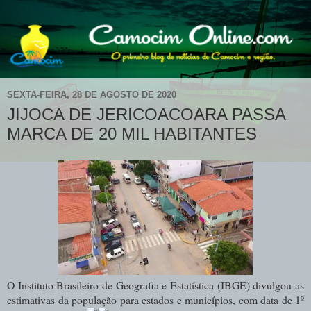
SEXTA-FEIRA, 28 DE AGOSTO DE 2020
JIJOCA DE JERICOACOARA PASSA
MARCA DE 20 MIL HABITANTES
O I
nstituto Brasileiro de Geografia e Estatística (IBGE) divulgou as
estimativas da população para estados e municípios, com data de 1º