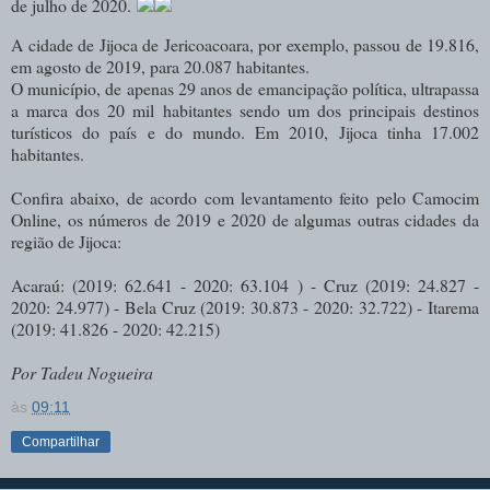
de julho de 2020.
A cidade de Jijoca de Jericoacoara, por exemplo, passou de 19.816,
em agosto de 2019, para 20.087 habitantes.
O município, de apenas 29 anos de emancipação política, ultrapassa
a marca dos 20 mil habitantes sendo um dos principais destinos
turísticos do país e do mundo. Em 2010, Jijoca tinha 17.002
habitantes.
Confira abaixo, de acordo com levantamento feito pelo Camocim
Online, os números de 2019 e 2020 de algumas outras cidades da
região de Jijoca:
Acaraú: (2019: 62.641 - 2020: 63.104 ) - Cruz (2019: 24.827 -
2020: 24.977) - Bela Cruz (2019: 30.873 - 2020: 32.722) - Itarema
(2019: 41.826 - 2020: 42.215)
Por Tadeu Nogueira
às
09:11
Compartilhar