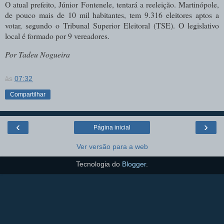
O atual prefeito, Júnior Fontenele, tentará a reeleição. Martinópole,
de pouco mais de 10 mil habitantes, tem 9.316 eleitores aptos a
votar, segundo o Tribunal Superior Eleitoral (TSE). O legislativo
local é formado por 9 vereadores.
Por Tadeu Nogueira
às
07:32
Compartilhar
‹
›
Página inicial
Ver versão para a web
Tecnologia do
Blogger
.