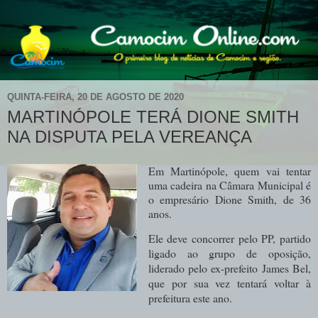
QUINTA-FEIRA, 20 DE AGOSTO DE 2020
MARTINÓPOLE TERÁ DIONE SMITH
NA DISPUTA PELA VEREANÇA
Em Martinópole, quem vai tentar
uma cadeira na Câmara Municipal é
o empresário Dione Smith, de 36
anos.
Ele deve concorrer pelo PP, partido
ligado ao grupo de oposição,
liderado pelo ex-prefeito James Bel,
que por sua vez tentará voltar à
prefeitura este ano.