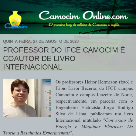
QUINTA-FEIRA, 27 DE AGOSTO DE 2020
PROFESSOR DO IFCE CAMOCIM É
COAUTOR DE LIVRO
INTERNACIONAL
Os professores Heitor Hermeson (foto) e
Fábio Lavor Bezerra, do IFCE campus
Camocim e campus Juazeiro do Norte,
respectivamente, em parceria com o
Engenheiro Eletricista Jorge Rodrigo
Silva de Lima, publicaram um livro
Internacional intitulado
"Conversão de
Energia e Máquinas Elétricas: Da
Teoria a Resultados Experimentais"
.