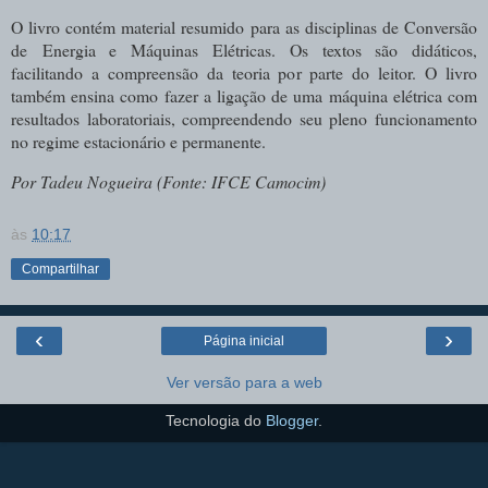
O livro contém material resumido para as disciplinas de Conversão
de Energia e Máquinas Elétricas. Os textos são didáticos,
facilitando a compreensão da teoria por parte do leitor. O livro
também ensina como fazer a ligação de uma máquina elétrica com
resultados laboratoriais, compreendendo seu pleno funcionamento
no regime estacionário e permanente.
Por Tadeu Nogueira (Fonte: IFCE Camocim)
às
10:17
Compartilhar
‹
›
Página inicial
Ver versão para a web
Tecnologia do
Blogger
.