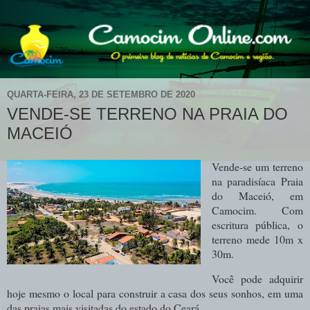
QUARTA-FEIRA, 23 DE SETEMBRO DE 2020
VENDE-SE TERRENO NA PRAIA DO
MACEIÓ
Vende-se um terreno
na paradisíaca Praia
do Maceió, em
Camocim. Com
escritura pública, o
terreno mede 10m x
30m.
Você pode adquirir
hoje mesmo o local para construir a casa dos seus sonhos, em uma
das praias mais visitadas do estado do Ceará.