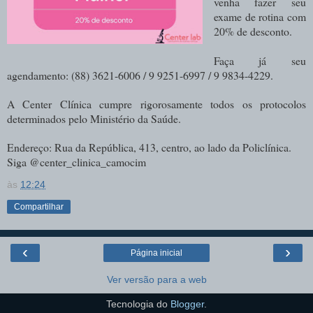
venha fazer seu
exame de rotina com
20% de desconto.
Faça já seu
agendamento: (88) 3621-6006 / 9 9251-6997 / 9 9834-4229.
A Center Clínica cumpre rigorosamente todos os protocolos
determinados pelo Ministério da Saúde.
Endereço: Rua da República, 413, centro, ao lado da Policlínica.
Siga @center_clinica_camocim
às
12:24
Compartilhar
‹
›
Página inicial
Ver versão para a web
Tecnologia do
Blogger
.