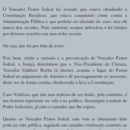
O Vereador Pastor Jodeal foi avisado que estava ofendendo a
Constituição Brasileira, que estava cometendo crime contra a
Administração Pública e que poderia ser afastado do caso, mas ele
nunca deu ouvidos. Pelo contrário, sempre debochou e foi irônico
por diversas ocasiões em suas redes sociais.
Ou seja, não foi por falta de aviso.
Pois bem, vendo a omissão e a prevaricação do Vereador Pastor
Jodeal, a Justiça determinou que o Vice-Presidente da Câmara,
Vereador Valdécio Rocha (à direita), assuma o lugar do Pastor
Jodeal no julgamento de Ademar e dê prosseguimento ao processo,
desta vez de forma correta, obedecendo a lei e a Constituição.
Caso Valdécio, que não tem indícios de ser doido, pelo contrário, é
um homem experiente na vida e na política, descumprir a ordem do
Poder Judiciário, já sabe o caminho que lhe espera.
Quanto ao Vereador Pastor Jodeal, este vem se afundando feito
poita na vida pública, seguindo um caminho totalmente contrário ao