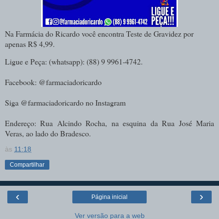
Na Farmácia do Ricardo você encontra Teste de Gravidez por
apenas R$ 4,99.
Ligue e Peça: (whatsapp): (88) 9 9961-4742.
Facebook: @farmaciadoricardo
Siga @farmaciadoricardo no Instagram
Endereço: Rua Alcindo Rocha, na esquina da Rua José Maria
Veras, ao lado do Bradesco
.
às
11:18
Compartilhar
‹
›
Página inicial
Ver versão para a web