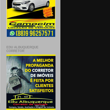
EDU ALBUQUERQUE
CORRETOR