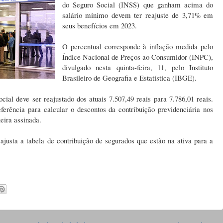
do Seguro Social (INSS) que ganham acima do
salário mínimo devem ter reajuste de 3,71% em
seus benefícios em 2023.
O percentual corresponde à inflação medida pelo
Índice Nacional de Preços ao Consumidor (INPC),
divulgado nesta quinta-feira, 11, pelo Instituto
Brasileiro de Geografia e Estatística (IBGE).
cial deve ser reajustado dos atuais 7.507,49 reais para 7.786,01 reais.
erência para calcular o descontos da contribuição previdenciária nos
eira assinada.
justa a tabela de contribuição de segurados que estão na ativa para a