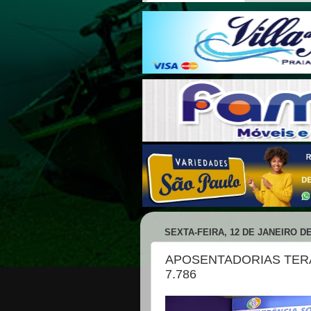
SEXTA-FEIRA, 12 DE JANEIRO DE
APOSENTADORIAS TERÃ
7.786