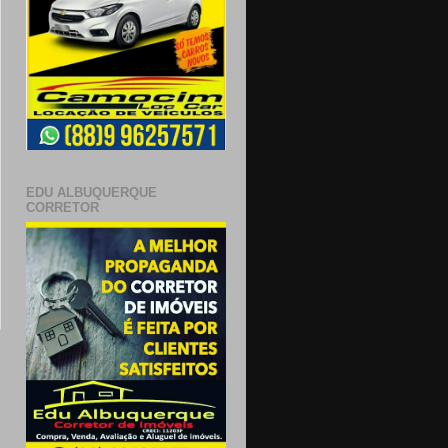
EDU ALBUQUERQUE
CORRETOR