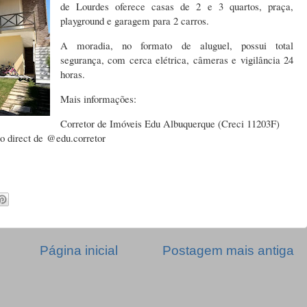
de Lourdes oferece casas de 2 e 3 quartos, praça,
playground e garagem para 2 carros.
A moradia, no formato de aluguel, possui total
segurança, com cerca elétrica, câmeras e vigilância 24
horas.
Mais informações:
Corretor de Imóveis Edu Albuquerque (
Creci 11203F)
lo direct de
@edu.corretor
Página inicial
Postagem mais antiga