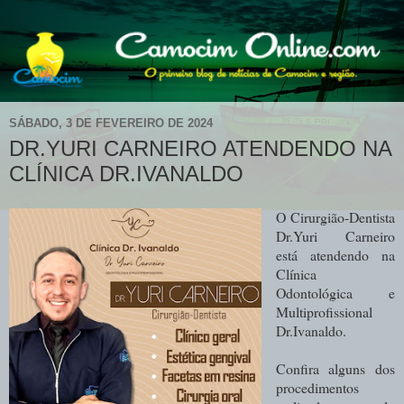
SÁBADO, 3 DE FEVEREIRO DE 2024
DR.YURI CARNEIRO ATENDENDO NA
CLÍNICA DR.IVANALDO
O Cirurgião-Dentista
Dr.Yuri Carneiro
está atendendo na
Clínica
Odontológica e
Multiprofissional
Dr.Ivanaldo.
Confira alguns dos
procedimentos