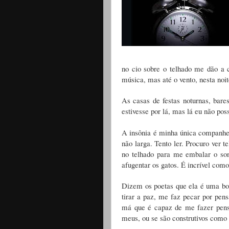
no cio sobre o telhado me dão a c
música, mas até o vento, nesta noit
As casas de festas noturnas, bare
estivesse por lá, mas lá eu não pos
A insônia é minha única companhei
não larga. Tento ler. Procuro ver 
no telhado para me embalar o son
afugentar os gatos. É incrível como
Dizem os poetas que ela é uma bo
tirar a paz, me faz pecar por pen
má que é capaz de me fazer pens
meus, ou se são construtivos como 