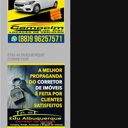
EDU ALBUQUERQUE
CORRETOR