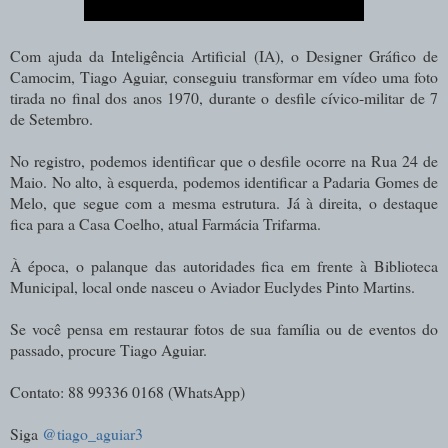
Com ajuda da Inteligência Artificial (IA), o Designer Gráfico de
Camocim, Tiago Aguiar, conseguiu transformar em vídeo uma foto
tirada no final dos anos 1970, durante o desfile cívico-militar de 7
de Setembro.
No registro, podemos identificar que o desfile ocorre na Rua 24 de
Maio. No alto, à esquerda, podemos identificar a Padaria Gomes de
Melo, que segue com a mesma estrutura. Já à direita, o destaque
fica para a Casa Coelho, atual Farmácia Trifarma.
À época, o palanque das autoridades fica em frente à Biblioteca
Municipal, local onde nasceu o Aviador Euclydes Pinto Martins.
Se você pensa em restaurar fotos de sua família ou de eventos do
passado, procure Tiago Aguiar.
Contato: 88 99336 0168 (WhatsApp)
Siga
@tiago_aguiar3