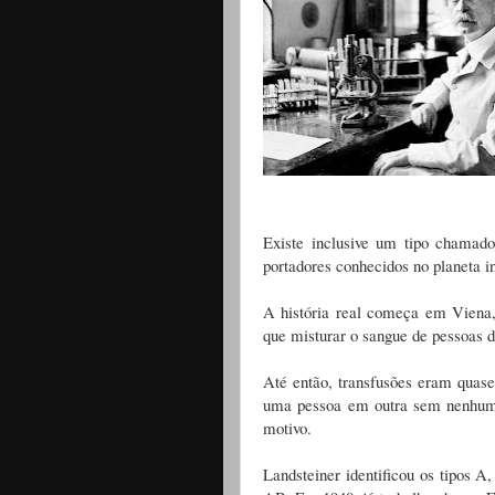
Existe inclusive um tipo chamad
portadores conhecidos no planeta i
A história real começa em Viena,
que misturar o sangue de pessoas 
Até então, transfusões eram quas
uma pessoa em outra sem nenhum 
motivo.
Landsteiner identificou os tipos 