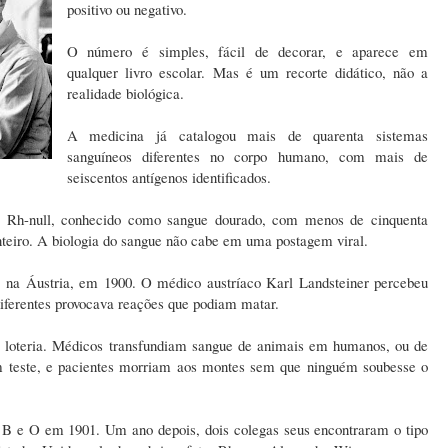
positivo ou negativo.
O número é simples, fácil de decorar, e aparece em
qualquer livro escolar.
Mas é um recorte didático, não a
realidade biológica.
A medicina já catalogou mais de quarenta sistemas
sanguíneos diferentes no corpo humano, com mais de
seiscentos antígenos identificados.
o Rh-null, conhecido como sangue dourado, com menos de cinquenta
nteiro. A biologia do sangue não cabe em uma postagem viral.
 na Áustria, em 1900. O médico austríaco Karl Landsteiner percebeu
diferentes provocava reações que podiam matar.
e loteria. Médicos transfundiam sangue de animais em humanos, ou de
teste, e pacientes morriam aos montes sem que ninguém soubesse o
A, B e O em 1901. Um ano depois, dois colegas seus encontraram o tipo