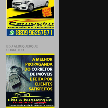
EDU ALBUQUERQUE
CORRETOR