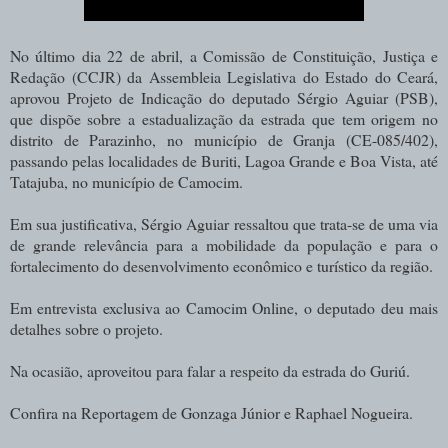
No último dia 22 de abril, a Comissão de Constituição, Justiça e
Redação (CCJR) da Assembleia Legislativa do Estado do Ceará,
aprovou Projeto de Indicação do deputado Sérgio Aguiar (PSB)
,
que dispõe sobre a estadualização da estrada que tem origem no
distrito de Parazinho, no município de Granja (CE-085/402),
passando pelas localidades de Buriti, Lagoa Grande e Boa Vista, até
Tatajuba, no município de Camocim.
Em sua justificativa, Sérgio Aguiar ressaltou que trata-se de uma via
de grande relevância para a mobilidade da população e para o
fortalecimento do desenvolvimento econômico e turístico da região.
Em entrevista exclusiva ao Camocim Online, o deputado deu mais
detalhes sobre o projeto.
Na ocasião, aproveitou para falar a respeito da estrada do Guriú.
Confira na Reportagem de Gonzaga Júnior e Raphael Nogueira.