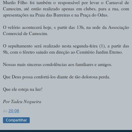
Murilo Filho foi também o responsável por levar o Carnaval de
Camocim, até então realizado apenas em clubes, para a rua, com
apresentações na Praia das Barreiras e na Praça do Odus.
O velório acontecerá hoje, s partir das 13h, na sede da Associação
Comercial de Camocim.
O sepultamento será realizado nesta segunda-feira (1), a partir das
9h, com o féretro saindo em direção ao Cemitério Jardim Eterno.
Nossas mais sinceras condolências aos familiares e amigos.
Que Deus possa confortá-los diante de tão dolorosa perda.
Que ele esteja na luz!
Por Tadeu Nogueira
às
20:08
Compartilhar