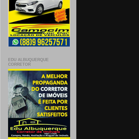
EDU ALBUQUERQUE
CORRETOR