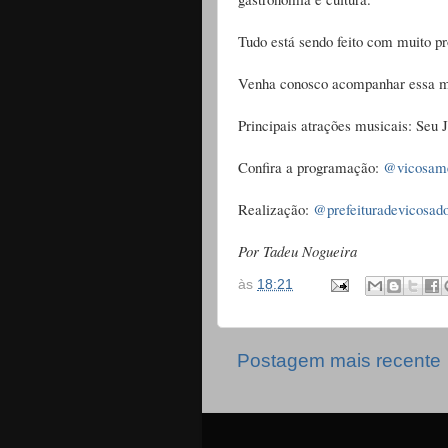
Tudo está sendo feito com muito pr
Venha conosco acompanhar essa m
Principais atrações musicais: Seu 
Confira a programação:
@vicosam
Realização:
@prefeituradevicosad
Por Tadeu Nogueira
às
18:21
Postagem mais recente