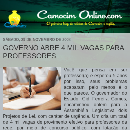
SÁBADO, 29 DE NOVEMBRO DE 2008
GOVERNO ABRE 4 MIL VAGAS PARA
PROFESSORES
Você que pensa em ser
professor(a) e esperou 5 anos
por isso, seus problemas
acabaram, pelo menos é o
que parece. O governador do
Estado, Cid Ferreira Gomes,
encaminhou ontem para a
Assembléia Legislativa dois
Projetos de Lei, com caráter de urgência. Um cria um total
de 4 mil vagas de provimento efetivo para professores da
rede, por meio de concurso público, com lotação da