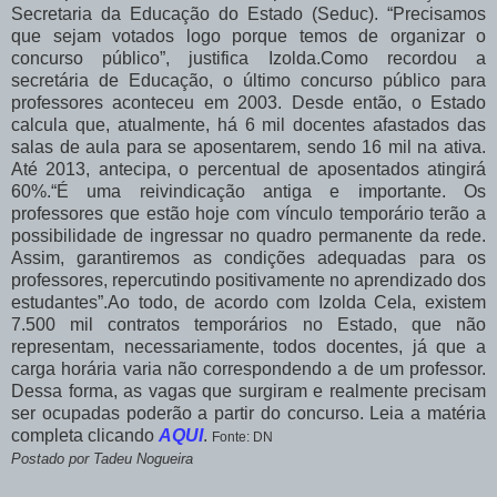
Secretaria da Educação do Estado (Seduc). “Precisamos
que sejam votados logo porque temos de organizar o
concurso público”, justifica Izolda.Como recordou a
secretária de Educação, o último concurso público para
professores aconteceu em 2003. Desde então, o Estado
calcula que, atualmente, há 6 mil docentes afastados das
salas de aula para se aposentarem, sendo 16 mil na ativa.
Até 2013, antecipa, o percentual de aposentados atingirá
60%.“É uma reivindicação antiga e importante. Os
professores que estão hoje com vínculo temporário terão a
possibilidade de ingressar no quadro permanente da rede.
Assim, garantiremos as condições adequadas para os
professores, repercutindo positivamente no aprendizado dos
estudantes”.Ao todo, de acordo com Izolda Cela, existem
7.500 mil contratos temporários no Estado, que não
representam, necessariamente, todos docentes, já que a
carga horária varia não correspondendo a de um professor.
Dessa forma, as vagas que surgiram e realmente precisam
ser ocupadas poderão a partir do concurso. Leia a matéria
completa clicando
AQUI
.
Fonte: DN
Postado por Tadeu Nogueira