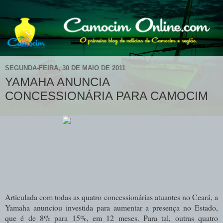
SEGUNDA-FEIRA, 30 DE MAIO DE 2011
YAMAHA ANUNCIA
CONCESSIONÁRIA PARA CAMOCIM
Articulada com todas as quatro concessionárias atuantes no Ceará, a
Yamaha anunciou investida para aumentar a presença no Estado,
que é de 8% para 15%, em 12 meses. Para tal, outras quatro