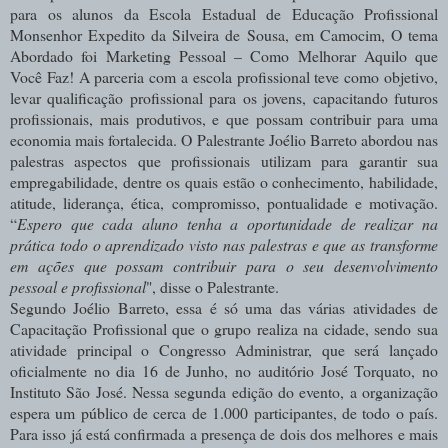
para os alunos da Escola Estadual de Educação Profissional
Monsenhor Expedito da Silveira de Sousa, em Camocim, O tema
Abordado foi Marketing Pessoal – Como Melhorar Aquilo que
Você Faz! A parceria com a escola profissional teve como objetivo,
levar qualificação profissional para os jovens, capacitando futuros
profissionais, mais produtivos, e que possam contribuir para uma
economia mais fortalecida. O Palestrante Joélio Barreto abordou nas
palestras aspectos que profissionais utilizam para garantir sua
empregabilidade, dentre os quais estão o conhecimento, habilidade,
atitude, liderança, ética, compromisso, pontualidade e motivação.
“
Espero que cada aluno tenha a oportunidade de realizar na
prática todo o aprendizado visto nas palestras e que as transforme
em ações que possam contribuir para o seu desenvolvimento
pessoal e profissional
", disse o Palestrante.
Segundo Joélio Barreto, essa é só uma das várias atividades de
Capacitação Profissional que o grupo realiza na cidade, sendo sua
atividade principal o Congresso Administrar, que será lançado
oficialmente no dia 16 de Junho, no auditório José Torquato, no
Instituto São José. Nessa segunda edição do evento, a organização
espera um público de cerca de 1.000 participantes, de todo o país.
Para isso já está confirmada a presença de dois dos melhores e mais