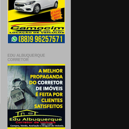
EDU ALBUQUERQUE
CORRETOR