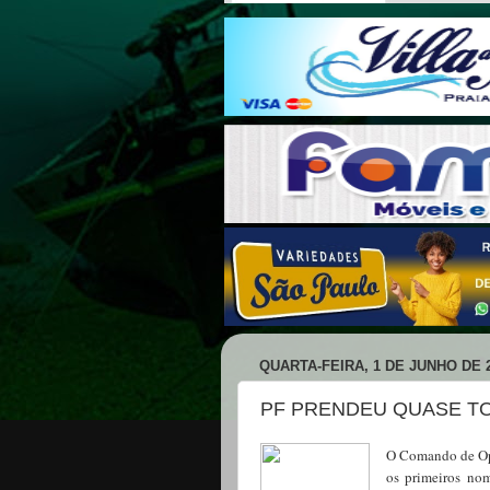
QUARTA-FEIRA, 1 DE JUNHO DE 
PF PRENDEU QUASE TO
O Comando de Ope
os primeiros nom