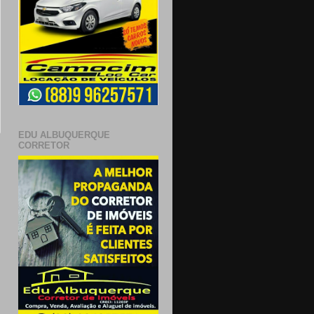
EDU ALBUQUERQUE
CORRETOR