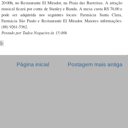
20:00h, no Restaurante El Mirador, na Praia das Barreiras. A atração
musical ficará por conta de Stanley e Banda. A mesa custa R$ 70,00 e
pode ser adquirida nos seguintes locais: Farmácia Santa Clara,
Farmácia São Paulo e Restaurante El Mirador. Maiores informações:
(88) 9261-5362.
Postado por Tadeu Nogueira às 15:00h
Página inicial
Postagem mais antiga